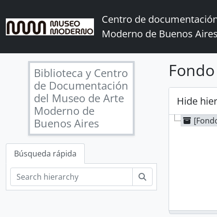
Skip to main content
Centro de documentación
Moderno de Buenos Aire
Fondo 
Biblioteca y Centro
de Documentación
del Museo de Arte
Hide hie
Moderno de
[Fondo
Buenos Aires
Búsqueda rápida
Búsqueda