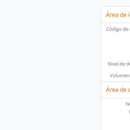
Área de 
Código de 
Nivel de d
Volumen 
Área de 
N