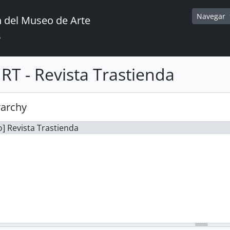
Navegar
 del Museo de Arte
s
RT - Revista Trastienda
rarchy
] Revista Trastienda