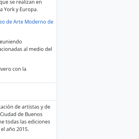
que se realizan en
a York y Europa.
seo de Arte Moderno de
reuniendo
acionadas al medio del
ivero con la
ción de artistas y de
a Ciudad de Buenos
e todas las ediciones
 el año 2015.