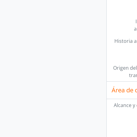
a
Historia a
Origen del
tra
Área de 
Alcance y