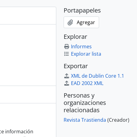
Portapapeles
Agregar
Explorar
Informes
Explorar lista
Exportar
XML de Dublin Core 1.1
EAD 2002 XML
Personas y
organizaciones
relacionadas
Revista Trastienda
(Creador)
ece información