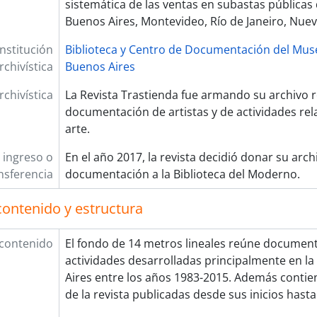
sistemática de las ventas en subastas públicas 
Buenos Aires, Montevideo, Río de Janeiro, Nuev
Institución
Biblioteca y Centro de Documentación del Mu
rchivística
Buenos Aires
rchivística
La Revista Trastienda fue armando su archivo 
documentación de artistas y de actividades rel
arte.
 ingreso o
En el año 2017, la revista decidió donar su arch
nsferencia
documentación a la Biblioteca del Moderno.
contenido y estructura
 contenido
El fondo de 14 metros lineales reúne documenta
actividades desarrolladas principalmente en l
Aires entre los años 1983-2015. Además contien
de la revista publicadas desde sus inicios hasta