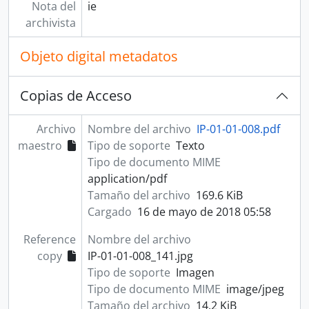
Nota del
ie
archivista
Objeto digital metadatos
Copias de Acceso
Archivo
Nombre del archivo
IP-01-01-008.pdf
maestro
Tipo de soporte
Texto
Tipo de documento MIME
application/pdf
Tamaño del archivo
169.6 KiB
Cargado
16 de mayo de 2018 05:58
Reference
Nombre del archivo
copy
IP-01-01-008_141.jpg
Tipo de soporte
Imagen
Tipo de documento MIME
image/jpeg
Tamaño del archivo
14.2 KiB