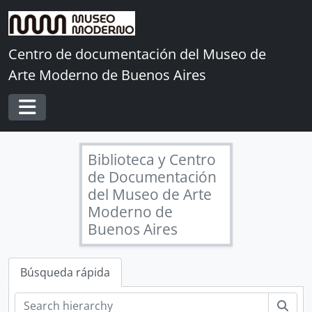
Skip to main content
Centro de documentación del Museo de
Arte Moderno de Buenos Aires
Toggle navigation
Biblioteca y Centro
de Documentación
del Museo de Arte
Moderno de
Buenos Aires
Búsqueda rápida
Bús