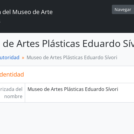
Navegar
 del Museo de Arte
s
de Artes Plásticas Eduardo Sív
autoridad
Museo de Artes Plásticas Eduardo Sívori
identidad
rizada del
Museo de Artes Plásticas Eduardo Sívori
nombre