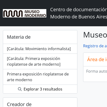
Skip to main content
Centro de documentación
Moderno de Buenos Aire
Museo 
Materia de
Registro de 
[Carátula: Movimiento informalista]
[Carátula: Primera exposición
Área de 
rioplatense de arte moderno]
Forma auto
Primera exposición rioplatense de
arte moderno
Explorar 3 resultados
Creador de