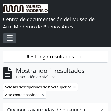
Skip to main content
Centro de documentación del Museo de
Arte Moderno de Buenos Aires
Toggle navigation
Restringir resultados por:
Mostrando 1 resultados
Descripción archivística
Remove filter:
Sólo las descripciones de nivel superior
Remove filter:
Arte contemporáneo
Opciones avanzadas de búsqueda