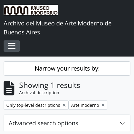
Skip to main content
Archivo del Museo de Arte Moderno de
Buenos Aires
Toggle navigation
Narrow your results by:
Showing 1 results
Archival description
Remove filter:
Remove filter:
Only top-level descriptions
Arte moderno
Advanced search options