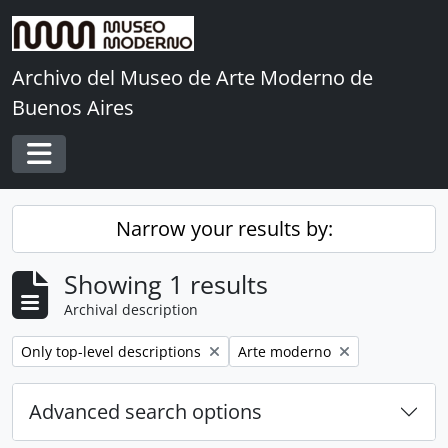
Skip to main content
Archivo del Museo de Arte Moderno de
Buenos Aires
Toggle navigation
Narrow your results by:
Showing 1 results
Archival description
Remove filter:
Remove filter:
Only top-level descriptions
Arte moderno
Advanced search options