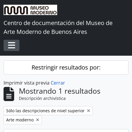
Skip to main content
Centro de documentación del Museo de
Arte Moderno de Buenos Aires
Toggle navigation
Restringir resultados por:
Imprimir vista previa
Cerrar
Mostrando 1 resultados
Descripción archivística
Remove filter:
Sólo las descripciones de nivel superior
Remove filter:
Arte moderno