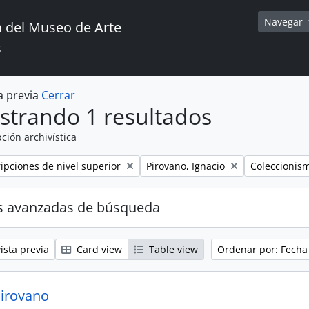
Navegar
 del Museo de Arte
s
a previa
Cerrar
strando 1 resultados
ción archivística
Remove filter:
Remove filter
ripciones de nivel superior
Pirovano, Ignacio
Coleccionis
s avanzadas de búsqueda
ista previa
Card view
Table view
Ordenar por: Fecha
Pirovano