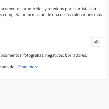
ocumentos producidos y reunidos por el artista a lo
r y completar información de una de las colecciones más
Add t
ocumentos: fotografías, negativos, borradores,
 mano de
…
Read more