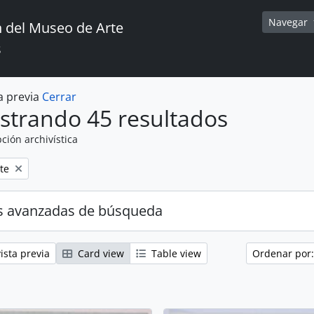
Navegar
 del Museo de Arte
s
a previa
Cerrar
strando 45 resultados
ción archivística
te
s avanzadas de búsqueda
ista previa
Card view
Table view
Ordenar por: