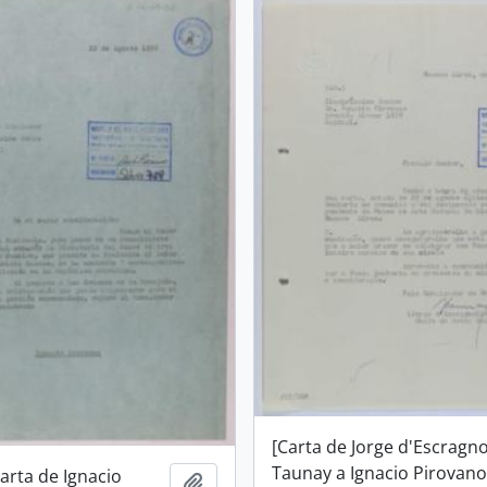
[Carta de Jorge d'Escragno
Taunay a Ignacio Pirovano
arta de Ignacio
Añadir al portapapeles