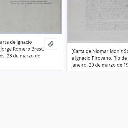
arta de Ignacio
Añadir al portapapeles
 Jorge Romero Brest.
[Carta de Niomar Moniz S
es, 23 de marzo de
a Ignacio Pirovano. Río de
Janeiro, 29 de marzo de 1