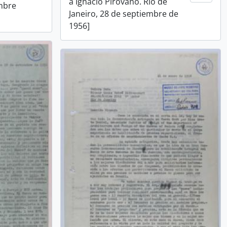
a Ignacio Pirovano. Río de
embre
Janeiro, 28 de septiembre de
1956]