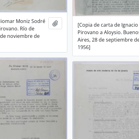
Niomar Moniz Sodré
Añadir al portapapeles
[Copia de carta de Ignacio
irovano. Río de
Pirovano a Aloysio. Bueno
2 de noviembre de
Aires, 28 de septiembre d
1956]