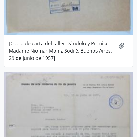
[Copia de carta del taller Dándolo y Primi a
Añadi
Madame Niomar Moniz Sodré. Buenos Aires,
29 de junio de 1957]