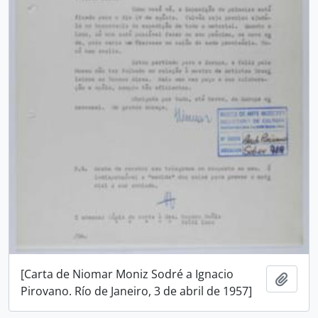
[Carta de Niomar Moniz Sodré a Ignacio
Añadi
Pirovano. Río de Janeiro, 3 de abril de 1957]