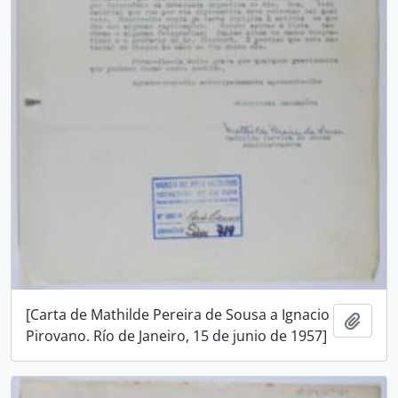
[Carta de Mathilde Pereira de Sousa a Ignacio
Añadi
Pirovano. Río de Janeiro, 15 de junio de 1957]