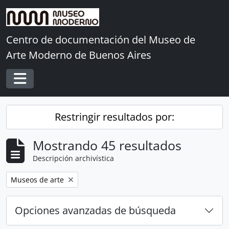
Skip to main content
Centro de documentación del Museo de
Arte Moderno de Buenos Aires
Toggle navigation
Restringir resultados por:
Mostrando 45 resultados
Descripción archivística
Remove filter:
Museos de arte
Opciones avanzadas de búsqueda