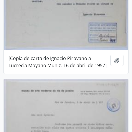
[Copia de carta de Ignacio Pirovano a
Añadi
Lucrecia Moyano Muñiz. 16 de abril de 1957]