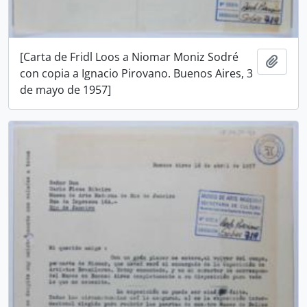
[Carta de Fridl Loos a Niomar Moniz Sodré
Añadi
con copia a Ignacio Pirovano. Buenos Aires, 3
de mayo de 1957]