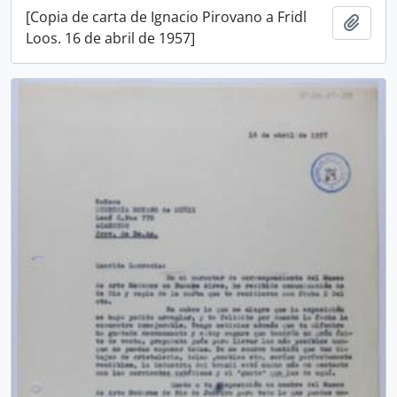
[Copia de carta de Ignacio Pirovano a Fridl
Añadi
Loos. 16 de abril de 1957]