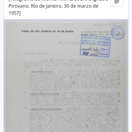
Añadi
Pirovano. Río de Janeiro, 30 de marzo de
1957]