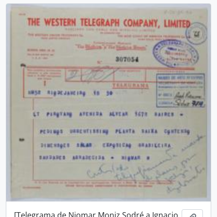
[Telegrama de Niomar Moniz Sodré a Ignacio