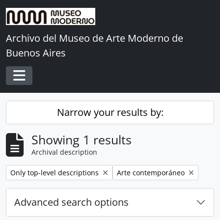
Skip to main content
Archivo del Museo de Arte Moderno de
Buenos Aires
Toggle navigation
Narrow your results by:
Showing 1 results
Archival description
Remove filter:
Remove filter:
Only top-level descriptions
Arte contemporáneo
Advanced search options