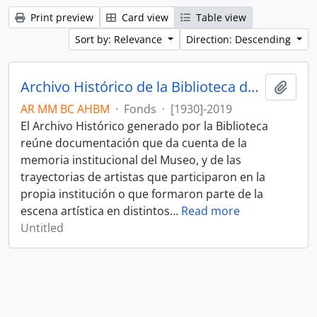
Print preview
Card view
Table view
Sort by: Relevance
Direction: Descending
Archivo Histórico de la Biblioteca del Museo
Add t
AR MM BC AHBM
·
Fonds
·
[1930]-2019
El Archivo Histórico generado por la Biblioteca
reúne documentación que da cuenta de la
memoria institucional del Museo, y de las
trayectorias de artistas que participaron en la
propia institución o que formaron parte de la
escena artística en distintos
…
Read more
Untitled