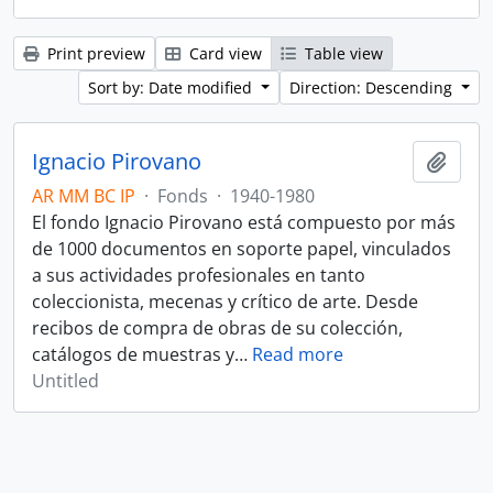
Print preview
Card view
Table view
Sort by: Date modified
Direction: Descending
Ignacio Pirovano
Add t
AR MM BC IP
·
Fonds
·
1940-1980
El fondo Ignacio Pirovano está compuesto por más
de 1000 documentos en soporte papel, vinculados
a sus actividades profesionales en tanto
coleccionista, mecenas y crítico de arte. Desde
recibos de compra de obras de su colección,
catálogos de muestras y
…
Read more
Untitled