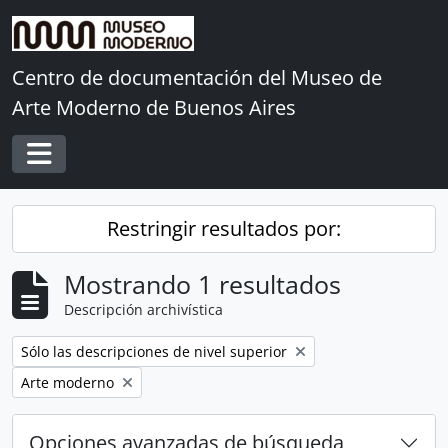
Skip to main content
Centro de documentación del Museo de
Arte Moderno de Buenos Aires
Toggle navigation
Restringir resultados por:
Mostrando 1 resultados
Descripción archivística
Remove filter:
Sólo las descripciones de nivel superior
Remove filter:
Arte moderno
Opciones avanzadas de búsqueda