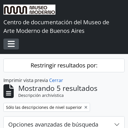
Skip to main content
Centro de documentación del Museo de
Arte Moderno de Buenos Aires
Toggle navigation
Restringir resultados por:
Imprimir vista previa
Cerrar
Mostrando 5 resultados
Descripción archivística
Remove filter:
Sólo las descripciones de nivel superior
Opciones avanzadas de búsqueda