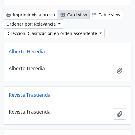
Imprimir vista previa
Card view
Table view
Ordenar por: Relevancia
Dirección: Clasificación en orden ascendente
Alberto Heredia
Alberto Heredia
Añadi
Revista Trastienda
Revista Trastienda
Añadi