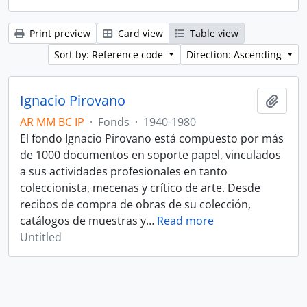
Print preview
Card view
Table view
Sort by: Reference code
Direction: Ascending
Ignacio Pirovano
Add t
AR MM BC IP
·
Fonds
·
1940-1980
El fondo Ignacio Pirovano está compuesto por más
de 1000 documentos en soporte papel, vinculados
a sus actividades profesionales en tanto
coleccionista, mecenas y crítico de arte. Desde
recibos de compra de obras de su colección,
catálogos de muestras y
…
Read more
Untitled