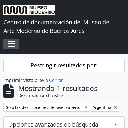
Skip to main content
Centro de documentación del Museo de
Arte Moderno de Buenos Aires
Toggle navigation
Restringir resultados por:
Imprimir vista previa
Cerrar
Mostrando 1 resultados
Descripción archivística
Remove filter:
Remove filter:
Sólo las descripciones de nivel superior
Argentina
Opciones avanzadas de búsqueda