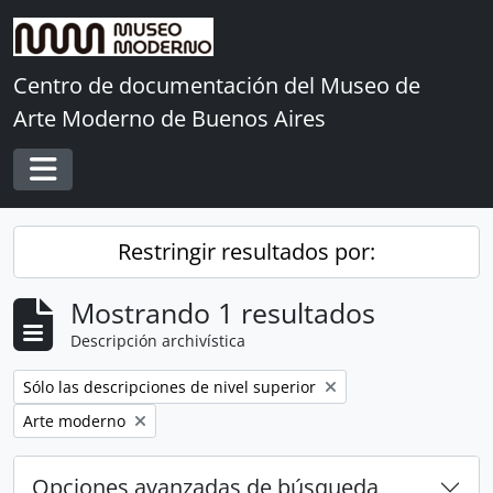
Skip to main content
Centro de documentación del Museo de
Arte Moderno de Buenos Aires
Toggle navigation
Restringir resultados por:
Mostrando 1 resultados
Descripción archivística
Remove filter:
Sólo las descripciones de nivel superior
Remove filter:
Arte moderno
Opciones avanzadas de búsqueda