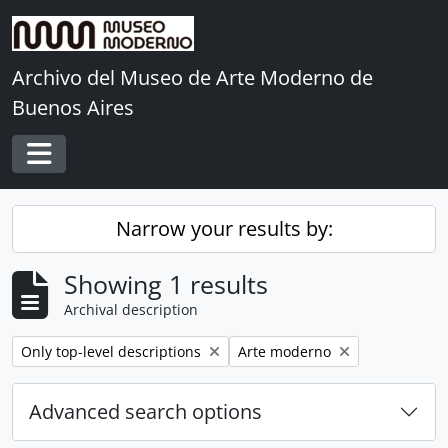
Skip to main content
Archivo del Museo de Arte Moderno de
Buenos Aires
Toggle navigation
Narrow your results by:
Showing 1 results
Archival description
Remove filter:
Remove filter:
Only top-level descriptions
Arte moderno
Advanced search options