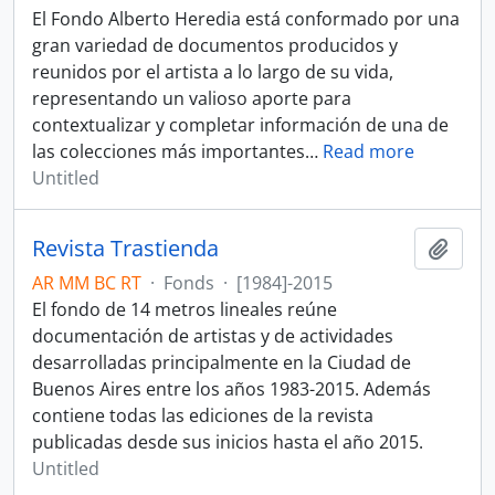
El Fondo Alberto Heredia está conformado por una
gran variedad de documentos producidos y
reunidos por el artista a lo largo de su vida,
representando un valioso aporte para
contextualizar y completar información de una de
las colecciones más importantes
…
Read more
Untitled
Revista Trastienda
Add t
AR MM BC RT
·
Fonds
·
[1984]-2015
El fondo de 14 metros lineales reúne
documentación de artistas y de actividades
desarrolladas principalmente en la Ciudad de
Buenos Aires entre los años 1983-2015. Además
contiene todas las ediciones de la revista
publicadas desde sus inicios hasta el año 2015.
Untitled