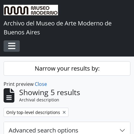
Skip to main content
Archivo del Museo de Arte Moderno de
Buenos Aires
Toggle navigation
Narrow your results by:
Print preview
Close
Showing 5 results
Archival description
Remove filter:
Only top-level descriptions
Advanced search options