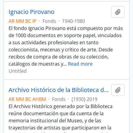
Ignacio Pirovano
Add t
AR MM BC IP
·
Fonds
·
1940-1980
El fondo Ignacio Pirovano está compuesto por más
de 1000 documentos en soporte papel, vinculados
a sus actividades profesionales en tanto
coleccionista, mecenas y crítico de arte. Desde
recibos de compra de obras de su colección,
catálogos de muestras y
…
Read more
Untitled
Archivo Histórico de la Biblioteca del Museo
Add t
AR MM BC AHBM
·
Fonds
·
[1930]-2019
El Archivo Histórico generado por la Biblioteca
reúne documentación que da cuenta de la
memoria institucional del Museo, y de las
trayectorias de artistas que participaron en la