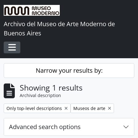
Skip to main content
Archivo del Museo de Arte Moderno de
Buenos Aires
Toggle navigation
Narrow your results by:
Showing 1 results
Archival description
Remove filter:
Remove filter:
Only top-level descriptions
Museos de arte
Advanced search options