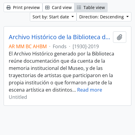
Print preview
Card view
Table view
Sort by: Start date
Direction: Descending
Archivo Histórico de la Biblioteca del Museo
Add t
AR MM BC AHBM
·
Fonds
·
[1930]-2019
El Archivo Histórico generado por la Biblioteca
reúne documentación que da cuenta de la
memoria institucional del Museo, y de las
trayectorias de artistas que participaron en la
propia institución o que formaron parte de la
escena artística en distintos
…
Read more
Untitled