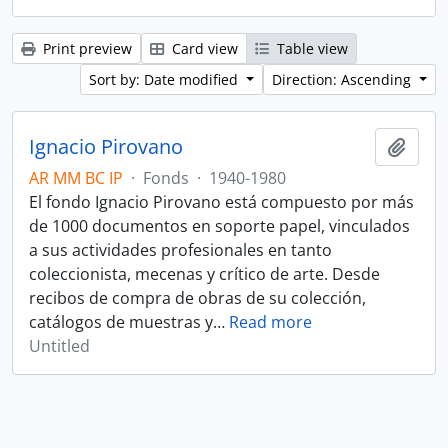
Print preview
Card view
Table view
Sort by: Date modified
Direction: Ascending
Ignacio Pirovano
Add t
AR MM BC IP
·
Fonds
·
1940-1980
El fondo Ignacio Pirovano está compuesto por más
de 1000 documentos en soporte papel, vinculados
a sus actividades profesionales en tanto
coleccionista, mecenas y crítico de arte. Desde
recibos de compra de obras de su colección,
catálogos de muestras y
…
Read more
Untitled