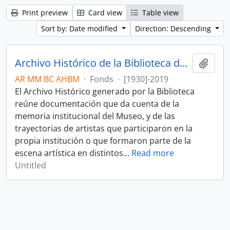
Print preview
Card view
Table view
Sort by: Date modified
Direction: Descending
Archivo Histórico de la Biblioteca del Museo
Add t
AR MM BC AHBM
·
Fonds
·
[1930]-2019
El Archivo Histórico generado por la Biblioteca
reúne documentación que da cuenta de la
memoria institucional del Museo, y de las
trayectorias de artistas que participaron en la
propia institución o que formaron parte de la
escena artística en distintos
…
Read more
Untitled