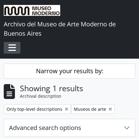
Skip to main content
Archivo del Museo de Arte Moderno de
Buenos Aires
Toggle navigation
Narrow your results by:
Showing 1 results
Archival description
Remove filter:
Remove filter:
Only top-level descriptions
Museos de arte
Advanced search options