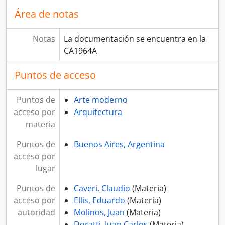
Área de notas
Notas
La documentación se encuentra en la
CA1964A
Puntos de acceso
Puntos de
Arte moderno
acceso por
Arquitectura
materia
Puntos de
Buenos Aires, Argentina
acceso por
lugar
Puntos de
Caveri, Claudio
(Materia)
acceso por
Ellis, Eduardo
(Materia)
autoridad
Molinos, Juan
(Materia)
Doratti, Juan Carlos
(Materia)