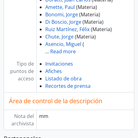
Amette, Paul
(Materia)
Bonomi, Jorge
(Materia)
Di Boscio, Jorge
(Materia)
Ruiz Martínez, Félix
(Materia)
Chute, Jorge
(Materia)
Asencio, Miguel
(
…
Read more
Tipo de
Invitaciones
puntos de
Afiches
acceso
Listado de obra
Recortes de prensa
Área de control de la descripción
Nota del
mm
archivista