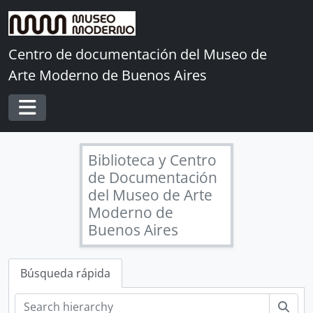
Skip to main content
Centro de documentación del Museo de
Arte Moderno de Buenos Aires
Toggle navigation
Biblioteca y Centro
de Documentación
del Museo de Arte
Moderno de
Buenos Aires
Búsqueda rápida
Bús